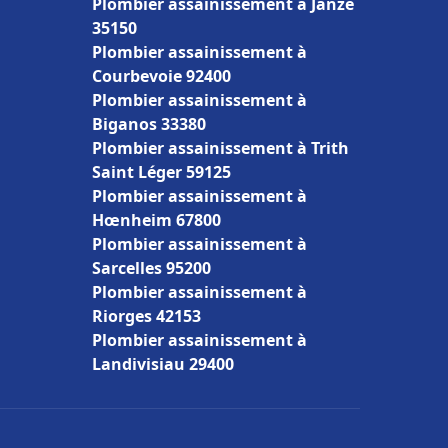
Plombier assainissement à Janzé
35150
Plombier assainissement à
Courbevoie 92400
Plombier assainissement à
Biganos 33380
Plombier assainissement à Trith
Saint Léger 59125
Plombier assainissement à
Hœnheim 67800
Plombier assainissement à
Sarcelles 95200
Plombier assainissement à
Riorges 42153
Plombier assainissement à
Landivisiau 29400