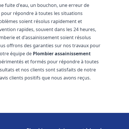
ne fuite d'eau, un bouchon, une erreur de
pour répondre à toutes les situations
oblèmes soient résolus rapidement et
rvention rapides, souvent dans les 24 heures,
berie et d'assainissement soient résolus
ous offrons des garanties sur nos travaux pour
 Notre équipe de
Plombier assainissement
périmentés et formés pour répondre à toutes
tats et nos clients sont satisfaits de notre
is clients positifs que nous avons reçus.