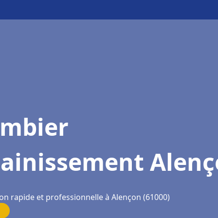
ombier
sainissement Alen
on rapide et professionnelle à Alençon (61000)