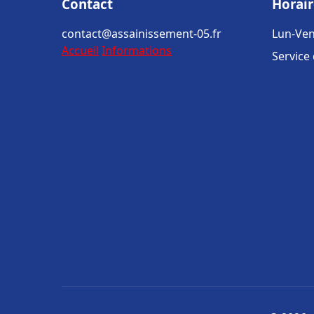
Contact
Horair
contact@assainissement-05.fr
Lun-Ven
Accueil
Informations
Service