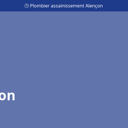
🕒 Plombier assainissement Alençon
çon