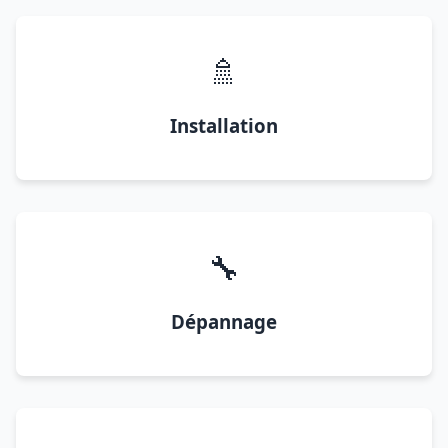
🚿
Installation
🔧
Dépannage