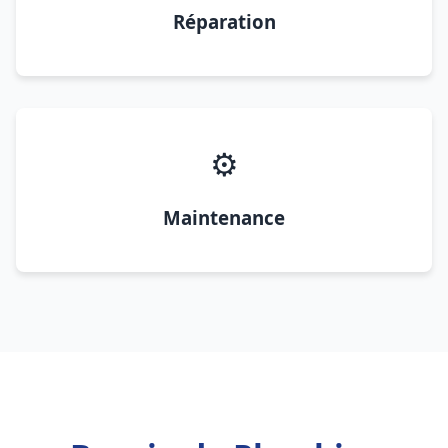
Réparation
⚙️
Maintenance