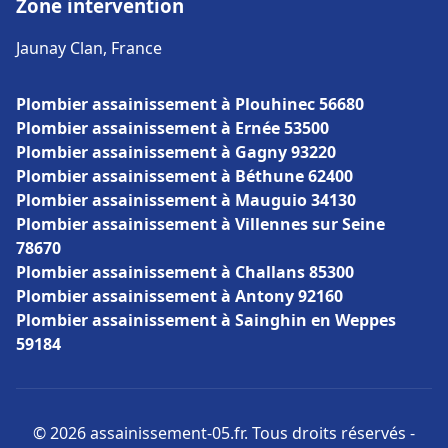
Zone intervention
Jaunay Clan, France
Plombier assainissement à Plouhinec 56680
Plombier assainissement à Ernée 53500
Plombier assainissement à Gagny 93220
Plombier assainissement à Béthune 62400
Plombier assainissement à Mauguio 34130
Plombier assainissement à Villennes sur Seine
78670
Plombier assainissement à Challans 85300
Plombier assainissement à Antony 92160
Plombier assainissement à Sainghin en Weppes
59184
© 2026 assainissement-05.fr. Tous droits réservés -