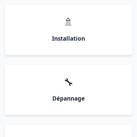
🚿
Installation
🔧
Dépannage