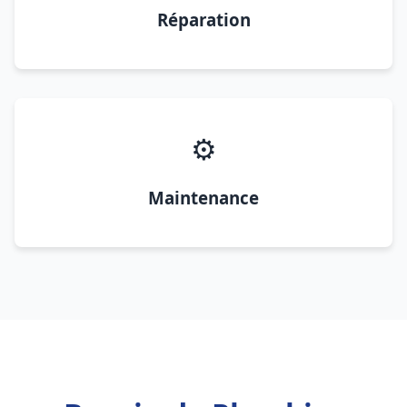
Réparation
⚙️
Maintenance