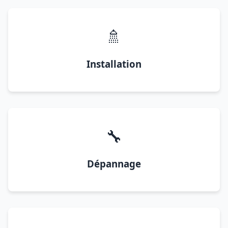
🚿
Installation
🔧
Dépannage