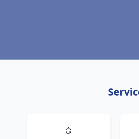
Servic
🚿