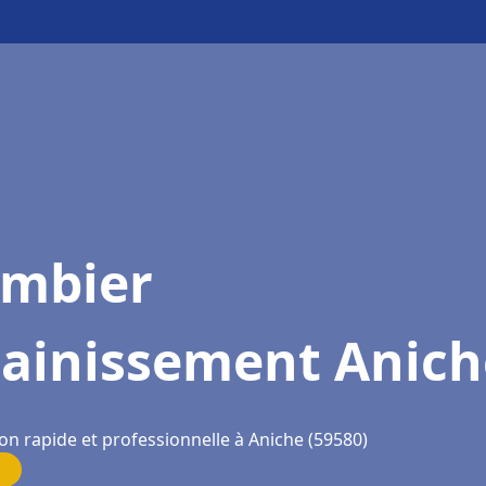
ombier
sainissement Anich
on rapide et professionnelle à Aniche (59580)