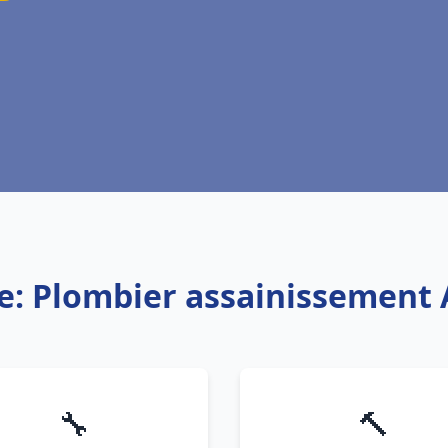
e: Plombier assainissement
🔧
🔨