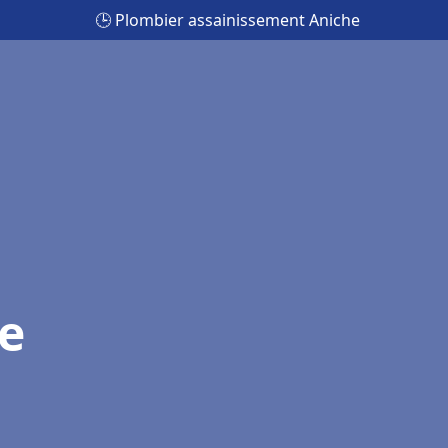
🕒 Plombier assainissement Aniche
e