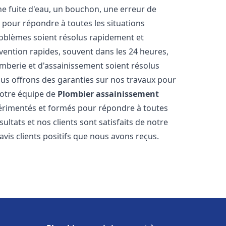
ne fuite d'eau, un bouchon, une erreur de
pour répondre à toutes les situations
oblèmes soient résolus rapidement et
rvention rapides, souvent dans les 24 heures,
berie et d'assainissement soient résolus
ous offrons des garanties sur nos travaux pour
 Notre équipe de
Plombier assainissement
rimentés et formés pour répondre à toutes
tats et nos clients sont satisfaits de notre
is clients positifs que nous avons reçus.