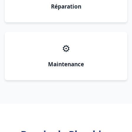
Réparation
⚙️
Maintenance