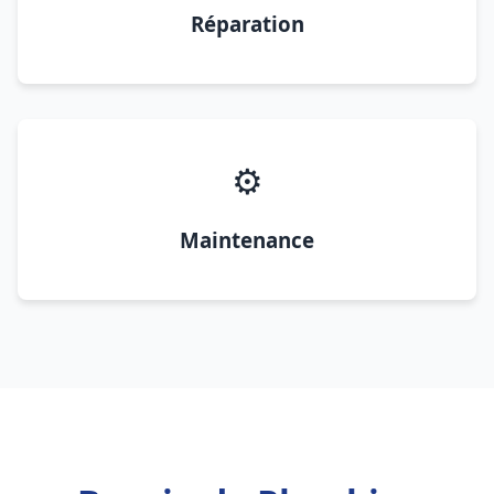
Réparation
⚙️
Maintenance