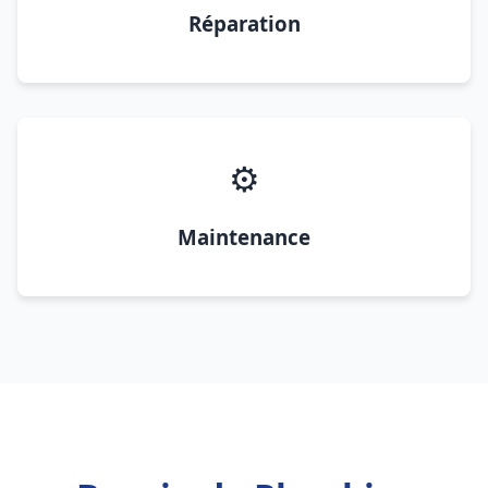
Réparation
⚙️
Maintenance