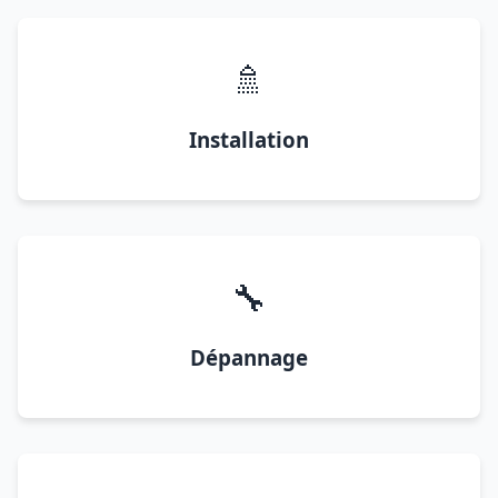
🚿
Installation
🔧
Dépannage