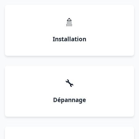
🚿
Installation
🔧
Dépannage