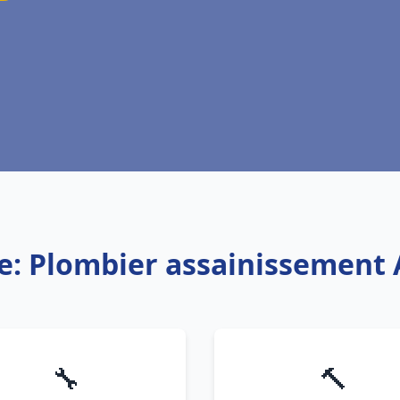
e: Plombier assainissement
🔧
🔨