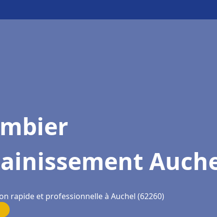
ombier
sainissement Auche
on rapide et professionnelle à Auchel (62260)