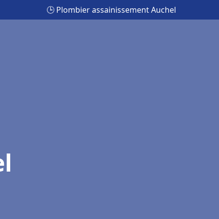
🕒 Plombier assainissement Auchel
l