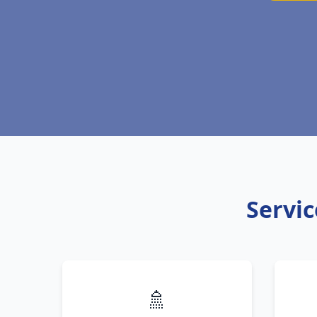
Servic
🚿