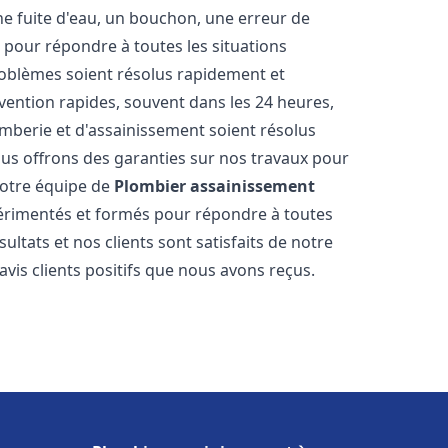
ne fuite d'eau, un bouchon, une erreur de
pour répondre à toutes les situations
oblèmes soient résolus rapidement et
rvention rapides, souvent dans les 24 heures,
berie et d'assainissement soient résolus
ous offrons des garanties sur nos travaux pour
 Notre équipe de
Plombier assainissement
rimentés et formés pour répondre à toutes
tats et nos clients sont satisfaits de notre
is clients positifs que nous avons reçus.