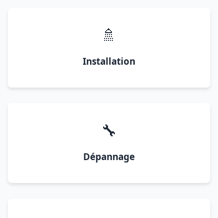
🚿
Installation
🔧
Dépannage