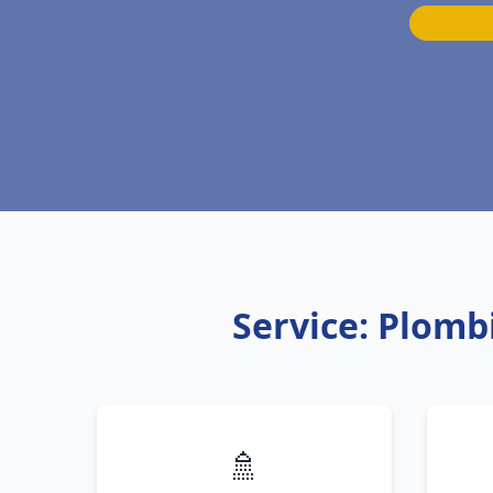
Service: Plomb
🚿