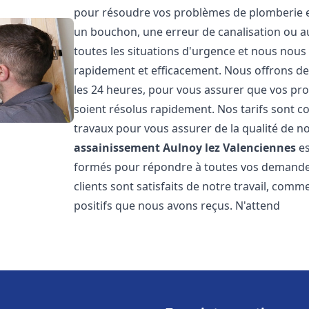
pour résoudre vos problèmes de plomberie et 
un bouchon, une erreur de canalisation ou 
toutes les situations d'urgence et nous nou
rapidement et efficacement. Nous offrons des
les 24 heures, pour vous assurer que vos pr
soient résolus rapidement. Nos tarifs sont c
travaux pour vous assurer de la qualité de n
assainissement
Aulnoy lez Valenciennes
es
formés pour répondre à toutes vos demandes
clients sont satisfaits de notre travail, com
positifs que nous avons reçus. N'attend