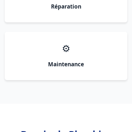
Réparation
⚙️
Maintenance