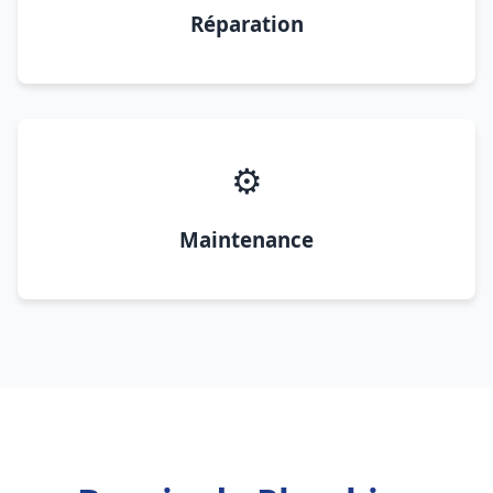
Réparation
⚙️
Maintenance