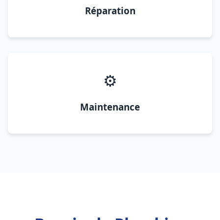
Réparation
⚙️
Maintenance