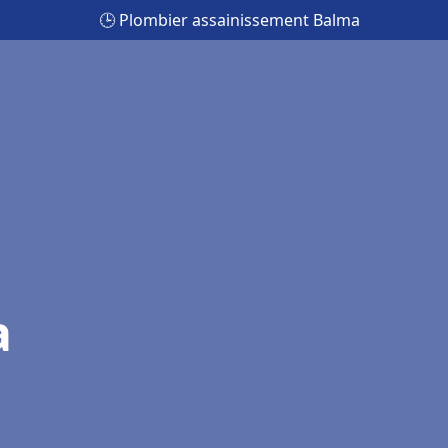
🕒 Plombier assainissement Balma
a