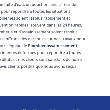
ne fuite d'eau, un bouchon, une erreur de
pour répondre à toutes les situations
oblèmes soient résolus rapidement et
rvention rapides, souvent dans les 24 heures,
berie et d'assainissement soient résolus
ous offrons des garanties sur nos travaux pour
 Notre équipe de
Plombier assainissement
rimentés et formés pour répondre à toutes
tats et nos clients sont satisfaits de notre
is clients positifs que nous avons reçus.