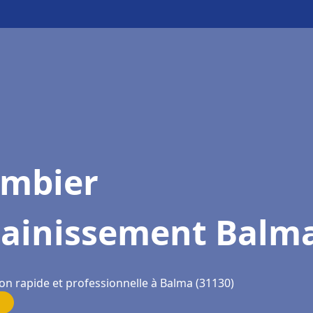
ombier
sainissement Balm
ion rapide et professionnelle à Balma (31130)