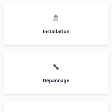
🚿
Installation
🔧
Dépannage