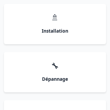
🚿
Installation
🔧
Dépannage