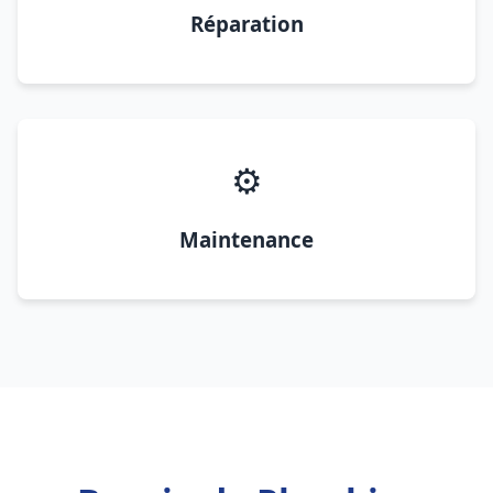
Réparation
⚙️
Maintenance