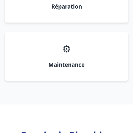
Réparation
⚙️
Maintenance