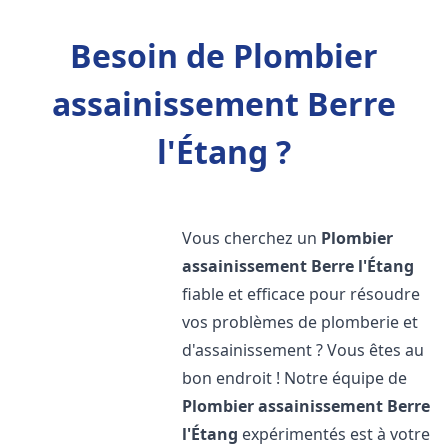
Besoin de Plombier
assainissement Berre
l'Étang ?
Vous cherchez un
Plombier
assainissement
Berre l'Étang
fiable et efficace pour résoudre
vos problèmes de plomberie et
d'assainissement ? Vous êtes au
bon endroit ! Notre équipe de
Plombier assainissement
Berre
l'Étang
expérimentés est à votre