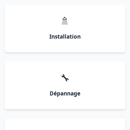
🚿
Installation
🔧
Dépannage