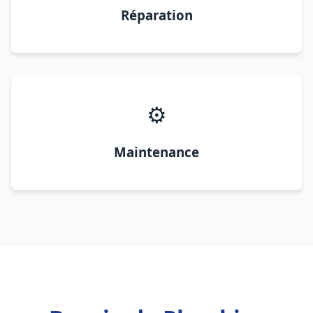
Réparation
⚙️
Maintenance