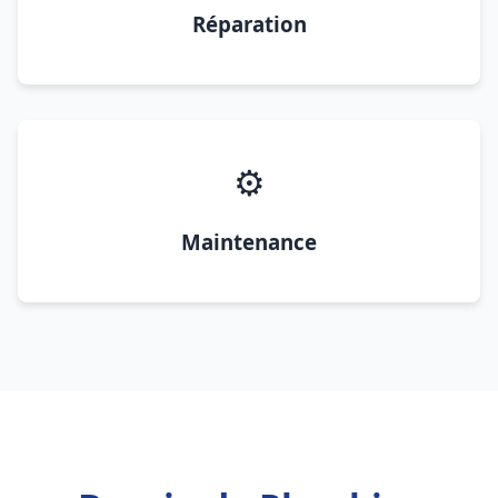
Réparation
⚙️
Maintenance