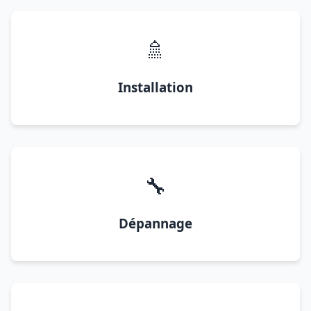
🚿
Installation
🔧
Dépannage