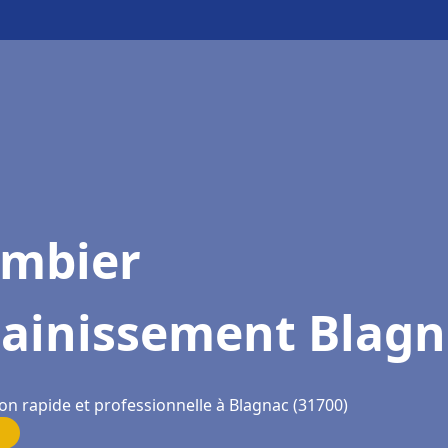
ombier
sainissement Blagn
on rapide et professionnelle à Blagnac (31700)