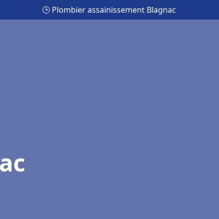
🕒 Plombier assainissement Blagnac
ac