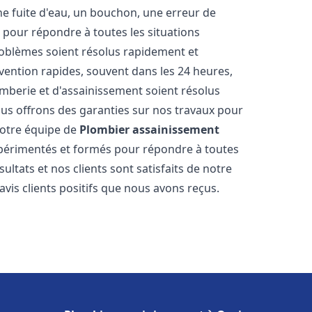
ne fuite d'eau, un bouchon, une erreur de
pour répondre à toutes les situations
oblèmes soient résolus rapidement et
rvention rapides, souvent dans les 24 heures,
berie et d'assainissement soient résolus
ous offrons des garanties sur nos travaux pour
 Notre équipe de
Plombier assainissement
périmentés et formés pour répondre à toutes
tats et nos clients sont satisfaits de notre
is clients positifs que nous avons reçus.