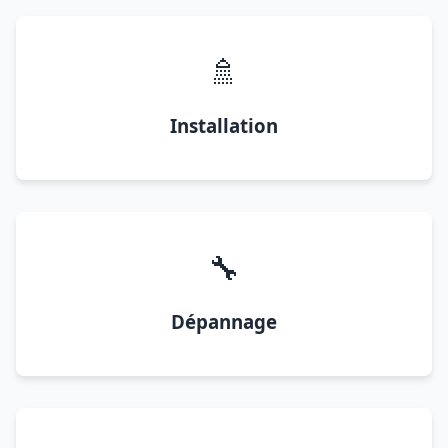
🚿
Installation
🔧
Dépannage