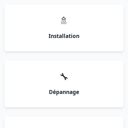
🚿
Installation
🔧
Dépannage