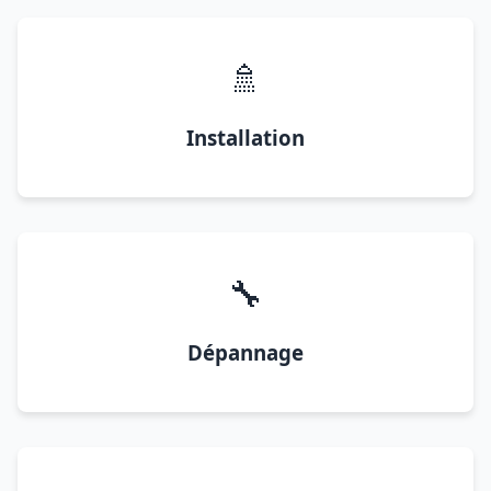
🚿
Installation
🔧
Dépannage