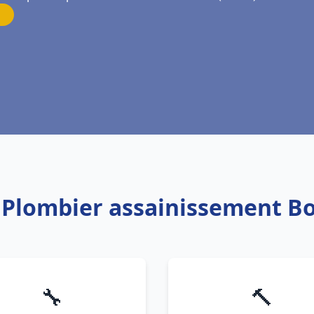
: Plombier assainissement Bo
🔧
🔨