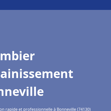
ombier
sainissement
neville
on rapide et professionnelle à Bonneville (74130)