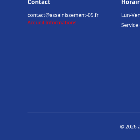
Contact
Horair
contact@assainissement-05.fr
Lun-Ven
Accueil
Informations
Service
© 2026 a