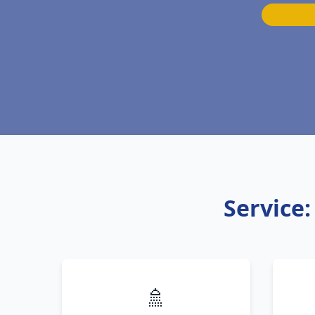
Service
🚿