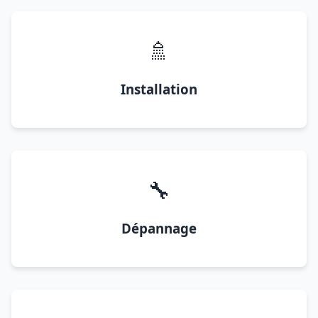
🚿
Installation
🔧
Dépannage