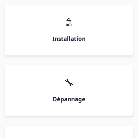
🚿
Installation
🔧
Dépannage