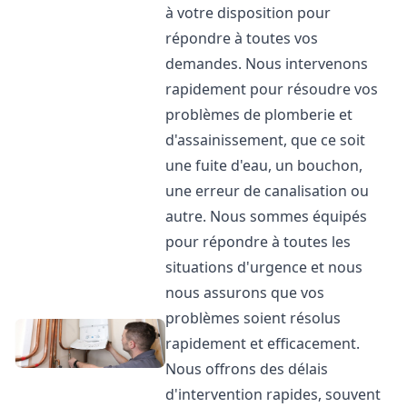
à votre disposition pour
répondre à toutes vos
demandes. Nous intervenons
rapidement pour résoudre vos
problèmes de plomberie et
d'assainissement, que ce soit
une fuite d'eau, un bouchon,
une erreur de canalisation ou
autre. Nous sommes équipés
pour répondre à toutes les
situations d'urgence et nous
nous assurons que vos
problèmes soient résolus
rapidement et efficacement.
Nous offrons des délais
d'intervention rapides, souvent