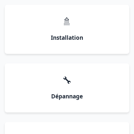
🚿
Installation
🔧
Dépannage