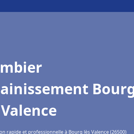
ombier
sainissement Bour
 Valence
on rapide et professionnelle à Bourg lès Valence (26500)