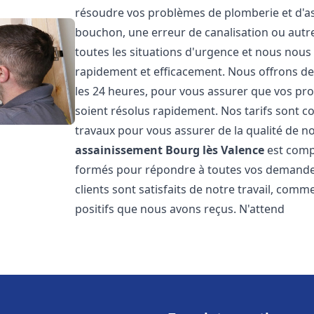
résoudre vos problèmes de plomberie et d'ass
bouchon, une erreur de canalisation ou aut
toutes les situations d'urgence et nous nou
rapidement et efficacement. Nous offrons des
les 24 heures, pour vous assurer que vos pr
soient résolus rapidement. Nos tarifs sont c
travaux pour vous assurer de la qualité de n
assainissement
Bourg lès Valence
est comp
formés pour répondre à toutes vos demandes
clients sont satisfaits de notre travail, com
positifs que nous avons reçus. N'attend