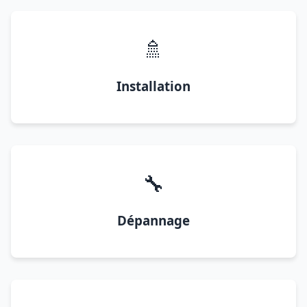
🚿
Installation
🔧
Dépannage