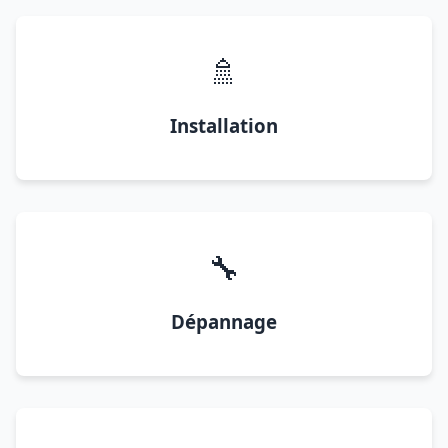
🚿
Installation
🔧
Dépannage