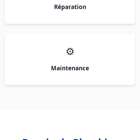
Réparation
⚙️
Maintenance