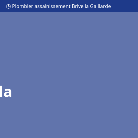
🕒 Plombier assainissement Brive la Gaillarde
la