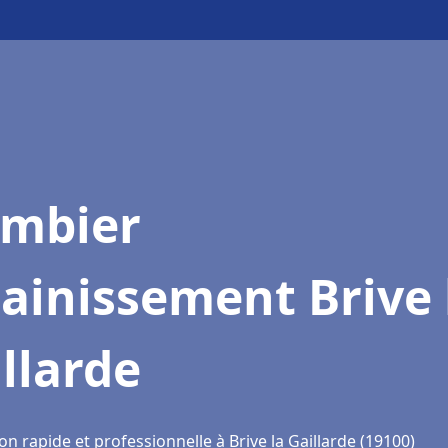
ombier
ainissement Brive 
llarde
on rapide et professionnelle à Brive la Gaillarde (19100)