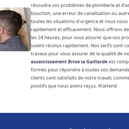
résoudre vos problèmes de plomberie et d'ass
bouchon, une erreur de canalisation ou aut
toutes les situations d'urgence et nous nou
rapidement et efficacement. Nous offrons des
les 24 heures, pour vous assurer que vos pr
soient résolus rapidement. Nos tarifs sont c
travaux pour vous assurer de la qualité de n
assainissement
Brive la Gaillarde
est compo
formés pour répondre à toutes vos demandes
clients sont satisfaits de notre travail, com
positifs que nous avons reçus. N'attend