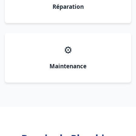
Réparation
⚙️
Maintenance