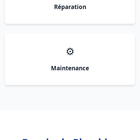
Réparation
⚙️
Maintenance