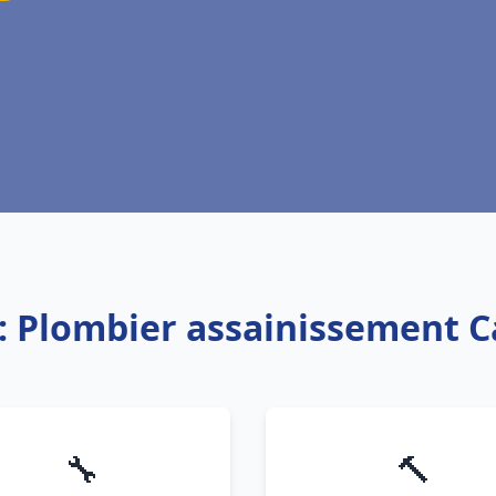
: Plombier assainissement 
🔧
🔨