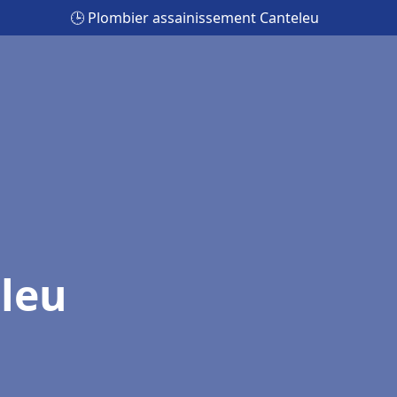
🕒 Plombier assainissement Canteleu
leu