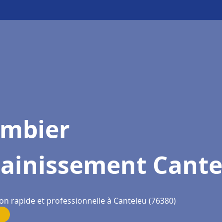
ombier
sainissement Cante
on rapide et professionnelle à Canteleu (76380)