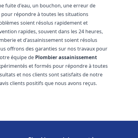
ne fuite d'eau, un bouchon, une erreur de
pour répondre à toutes les situations
oblèmes soient résolus rapidement et
rvention rapides, souvent dans les 24 heures,
berie et d'assainissement soient résolus
ous offrons des garanties sur nos travaux pour
 Notre équipe de
Plombier assainissement
périmentés et formés pour répondre à toutes
tats et nos clients sont satisfaits de notre
is clients positifs que nous avons reçus.