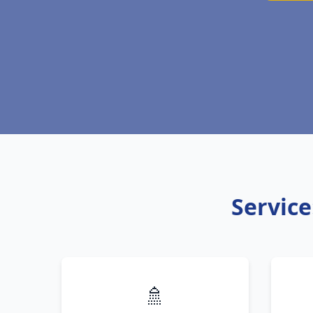
Service
🚿