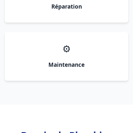
Réparation
⚙️
Maintenance