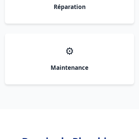
Réparation
⚙️
Maintenance