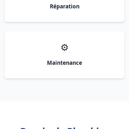
Réparation
⚙️
Maintenance