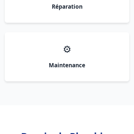
Réparation
⚙️
Maintenance