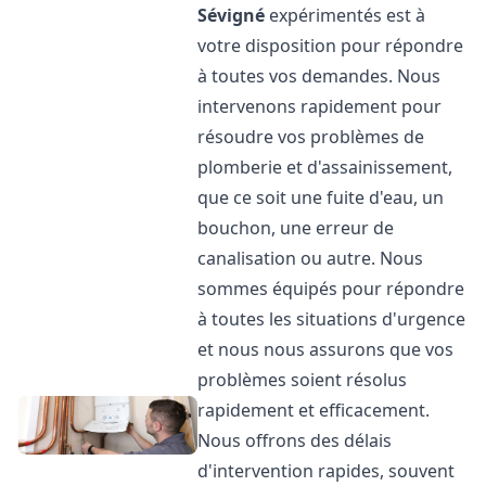
Sévigné
expérimentés est à
votre disposition pour répondre
à toutes vos demandes. Nous
intervenons rapidement pour
résoudre vos problèmes de
plomberie et d'assainissement,
que ce soit une fuite d'eau, un
bouchon, une erreur de
canalisation ou autre. Nous
sommes équipés pour répondre
à toutes les situations d'urgence
et nous nous assurons que vos
problèmes soient résolus
rapidement et efficacement.
Nous offrons des délais
d'intervention rapides, souvent