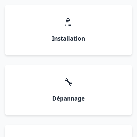
🚿
Installation
🔧
Dépannage