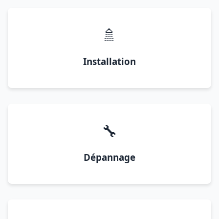
🚿
Installation
🔧
Dépannage