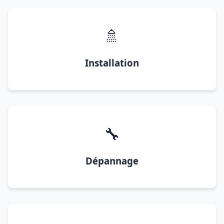
🚿
Installation
🔧
Dépannage